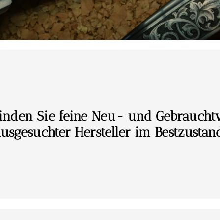
finden Sie feine Neu- und Gebraucht
ausgesuchter Hersteller im Bestzustand